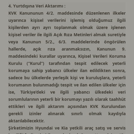
4. Yurtdışına Veri Aktarımı :
KVK Kanununun 4/2. maddesinde düzenlenen ilkeler
uyarınca kişisel verilerini işlemiş olduğumuz ilgili
kişilerden ayrı ayrı toplanmak olmak üzere işlenen
kişisel veriler ile ilgili Açık Rıza Metinleri almak suretiyle
veya Kanunun 5/2., 6/3. maddelerinde öngörülen
hallerde, açık rıza aranmaksızın, Kanunun 9.
maddesindeki kurallar uyarınca, Kişisel Verileri Koruma
Kurulu (“Kurul”) tarafından tespit edilecek yeterli
korumaya sahip yabancı ülkeler ilan edildikten sonra,
sadece bu ülkelerde yerleşik kişi ve kuruluşlara, yeterli
korumanın bulunmadığı tespit ve ilan edilen ülkeler için
ise, Türkiye’deki ve ilgili yabancı ülkedeki veri
sorumlularının yeterli bir korumayı yazılı olarak taahhüt
ettikleri ve ilgili aktarım açısından KVK Kurulundan
gerekli izinler alınarak sınırlı olmak kaydıyla
aktarılabilecektir.
Şirketimizin Hyundai ve Kia yetkili araç satış ve servis