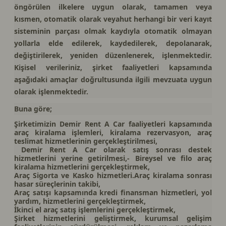
öngörülen ilkelere uygun olarak, tamamen veya
kısmen, otomatik olarak veyahut herhangi bir veri kayıt
sisteminin parçası olmak kaydıyla otomatik olmayan
yollarla elde edilerek, kaydedilerek, depolanarak,
değiştirilerek, yeniden düzenlenerek, işlenmektedir.
Kişisel verileriniz, şirket faaliyetleri kapsamında
aşağıdaki amaçlar doğrultusunda ilgili mevzuata uygun
olarak işlenmektedir.
Buna göre;
Şirketimizin Demir Rent A Car faaliyetleri kapsamında
araç kiralama işlemleri, kiralama rezervasyon, araç
teslimat hizmetlerinin gerçekleştirilmesi,
Demir Rent A Car olarak satış sonrası destek
hizmetlerini yerine getirilmesi,- Bireysel ve filo araç
kiralama hizmetlerini gerçekleştirmek,
Araç Sigorta ve Kasko hizmetleri.Araç kiralama sonrası
hasar süreçlerinin takibi,
Araç satışı kapsamında kredi finansman hizmetleri, yol
yardım, hizmetlerini gerçekleştirmek,
İkinci el araç satış işlemlerini gerçekleştirmek,
Şirket hizmetlerini geliştirmek, kurumsal gelişim