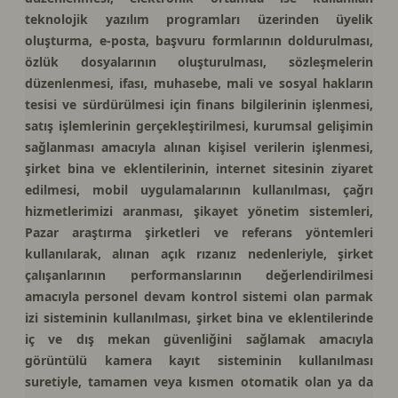
teknolojik yazılım programları üzerinden üyelik
oluşturma, e-posta, başvuru formlarının doldurulması,
özlük dosyalarının oluşturulması, sözleşmelerin
düzenlenmesi, ifası, muhasebe, mali ve sosyal hakların
tesisi ve sürdürülmesi için finans bilgilerinin işlenmesi,
satış işlemlerinin gerçekleştirilmesi, kurumsal gelişimin
sağlanması amacıyla alınan kişisel verilerin işlenmesi,
şirket bina ve eklentilerinin, internet sitesinin ziyaret
edilmesi, mobil uygulamalarının kullanılması, çağrı
hizmetlerimizi aranması, şikayet yönetim sistemleri,
Pazar araştırma şirketleri ve referans yöntemleri
kullanılarak, alınan açık rızanız nedenleriyle, şirket
çalışanlarının performanslarının değerlendirilmesi
amacıyla personel devam kontrol sistemi olan parmak
izi sisteminin kullanılması, şirket bina ve eklentilerinde
iç ve dış mekan güvenliğini sağlamak amacıyla
görüntülü kamera kayıt sisteminin kullanılması
suretiyle, tamamen veya kısmen otomatik olan ya da