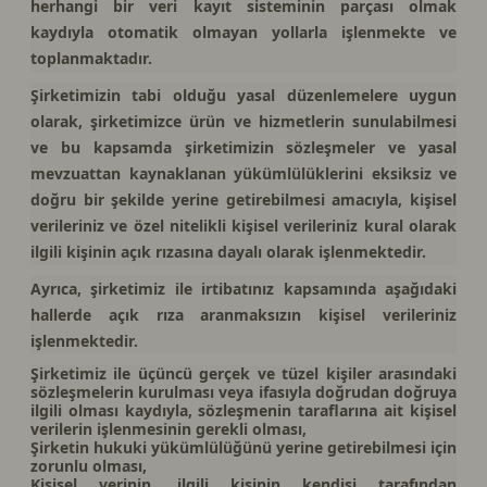
herhangi bir veri kayıt sisteminin parçası olmak
kaydıyla otomatik olmayan yollarla işlenmekte ve
toplanmaktadır.
Şirketimizin tabi olduğu yasal düzenlemelere uygun
olarak, şirketimizce ürün ve hizmetlerin sunulabilmesi
ve bu kapsamda şirketimizin sözleşmeler ve yasal
mevzuattan kaynaklanan yükümlülüklerini eksiksiz ve
doğru bir şekilde yerine getirebilmesi amacıyla, kişisel
verileriniz ve özel nitelikli kişisel verileriniz kural olarak
ilgili kişinin açık rızasına dayalı olarak işlenmektedir.
Ayrıca, şirketimiz ile irtibatınız kapsamında aşağıdaki
hallerde açık rıza aranmaksızın kişisel verileriniz
işlenmektedir.
Şirketimiz ile üçüncü gerçek ve tüzel kişiler arasındaki
sözleşmelerin kurulması veya ifasıyla doğrudan doğruya
ilgili olması kaydıyla, sözleşmenin taraflarına ait kişisel
verilerin işlenmesinin gerekli olması,
Şirketin hukuki yükümlülüğünü yerine getirebilmesi için
zorunlu olması,
Kişisel verinin, ilgili kişinin kendisi tarafından