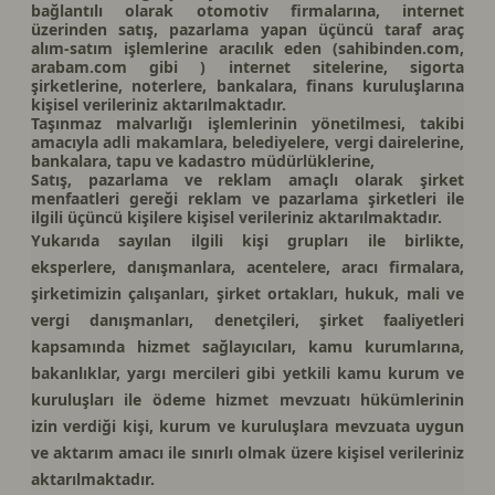
bağlantılı olarak otomotiv firmalarına, internet
üzerinden satış, pazarlama yapan üçüncü taraf araç
alım-satım işlemlerine aracılık eden (sahibinden.com,
arabam.com gibi ) internet sitelerine, sigorta
şirketlerine, noterlere, bankalara, finans kuruluşlarına
kişisel verileriniz aktarılmaktadır.
Taşınmaz malvarlığı işlemlerinin yönetilmesi, takibi
amacıyla adli makamlara, belediyelere, vergi dairelerine,
bankalara, tapu ve kadastro müdürlüklerine,
Satış, pazarlama ve reklam amaçlı olarak şirket
menfaatleri gereği reklam ve pazarlama şirketleri ile
ilgili üçüncü kişilere kişisel verileriniz aktarılmaktadır.
Yukarıda sayılan ilgili kişi grupları ile birlikte,
eksperlere, danışmanlara, acentelere, aracı firmalara,
şirketimizin çalışanları, şirket ortakları, hukuk, mali ve
vergi danışmanları, denetçileri, şirket faaliyetleri
kapsamında hizmet sağlayıcıları, kamu kurumlarına,
bakanlıklar, yargı mercileri gibi yetkili kamu kurum ve
kuruluşları ile ödeme hizmet mevzuatı hükümlerinin
izin verdiği kişi, kurum ve kuruluşlara mevzuata uygun
ve aktarım amacı ile sınırlı olmak üzere kişisel verileriniz
aktarılmaktadır.