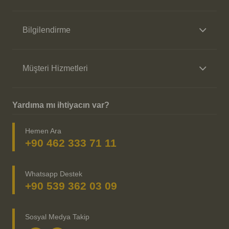
Bilgilendirme
Müşteri Hizmetleri
Yardıma mı ihtiyacın var?
Hemen Ara
+90 462 333 71 11
Whatsapp Destek
+90 539 362 03 09
Sosyal Medya Takip