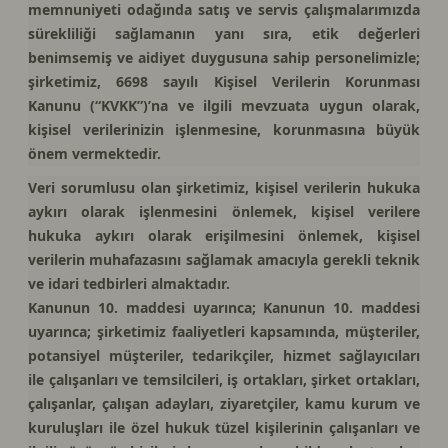
memnuniyeti odağında satış ve servis çalışmalarımızda
sürekliliği sağlamanın yanı sıra, etik değerleri
benimsemiş ve aidiyet duygusuna sahip personelimizle;
şirketimiz, 6698 sayılı Kişisel Verilerin Korunması
Kanunu (“KVKK”)’na ve ilgili mevzuata uygun olarak,
kişisel verilerinizin işlenmesine, korunmasına büyük
önem vermektedir.
Veri sorumlusu olan şirketimiz, kişisel verilerin hukuka
aykırı olarak işlenmesini önlemek, kişisel verilere
hukuka aykırı olarak erişilmesini önlemek, kişisel
verilerin muhafazasını sağlamak amacıyla gerekli teknik
ve idari tedbirleri almaktadır.
Kanunun 10. maddesi uyarınca; Kanunun 10. maddesi
uyarınca; şirketimiz faaliyetleri kapsamında, müşteriler,
potansiyel müşteriler, tedarikçiler, hizmet sağlayıcıları
ile çalışanları ve temsilcileri, iş ortakları, şirket ortakları,
çalışanlar, çalışan adayları, ziyaretçiler, kamu kurum ve
kuruluşları ile özel hukuk tüzel kişilerinin çalışanları ve