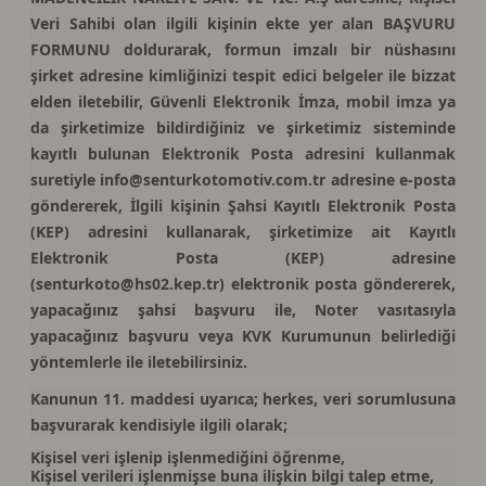
Veri Sahibi olan ilgili kişinin ekte yer alan BAŞVURU
FORMUNU doldurarak, formun imzalı bir nüshasını
şirket adresine kimliğinizi tespit edici belgeler ile bizzat
elden iletebilir, Güvenli Elektronik İmza, mobil imza ya
da şirketimize bildirdiğiniz ve şirketimiz sisteminde
kayıtlı bulunan Elektronik Posta adresini kullanmak
suretiyle
info@senturkotomotiv.com.tr
adresine e-posta
göndererek, İlgili kişinin Şahsi Kayıtlı Elektronik Posta
(KEP) adresini kullanarak, şirketimize ait Kayıtlı
Elektronik Posta (KEP) adresine
(
senturkoto@hs02.kep.tr
) elektronik posta göndererek,
yapacağınız şahsi başvuru ile, Noter vasıtasıyla
yapacağınız başvuru veya KVK Kurumunun belirlediği
yöntemlerle ile iletebilirsiniz.
Kanunun 11. maddesi uyarıca; herkes, veri sorumlusuna
başvurarak kendisiyle ilgili olarak;
Kişisel veri işlenip işlenmediğini öğrenme,
Kişisel verileri işlenmişse buna ilişkin bilgi talep etme,