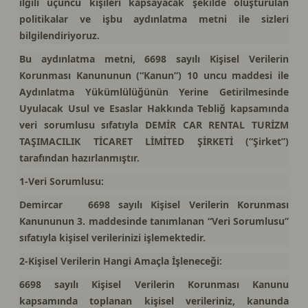
ilgili üçüncü kişileri kapsayacak şekilde oluşturulan
politikalar ve işbu aydınlatma metni ile sizleri
bilgilendiriyoruz.
Bu aydınlatma metni, 6698 sayılı Kişisel Verilerin
Korunması Kanununun (“Kanun”) 10 uncu maddesi ile
Aydınlatma Yükümlülüğünün Yerine Getirilmesinde
Uyulacak Usul ve Esaslar Hakkında Tebliğ kapsamında
veri sorumlusu sıfatıyla DEMİR CAR RENTAL TURİZM
TAŞIMACILIK TİCARET LİMİTED ŞİRKETİ (“Şirket”)
tarafından hazırlanmıştır.
1-Veri Sorumlusu:
Demircar 6698 sayılı Kişisel Verilerin Korunması
Kanununun 3. maddesinde tanımlanan “Veri Sorumlusu”
sıfatıyla kişisel verilerinizi işlemektedir.
2-Kişisel Verilerin Hangi Amaçla İşleneceği:
6698 sayılı Kişisel Verilerin Korunması Kanunu
kapsamında toplanan kişisel verileriniz, kanunda