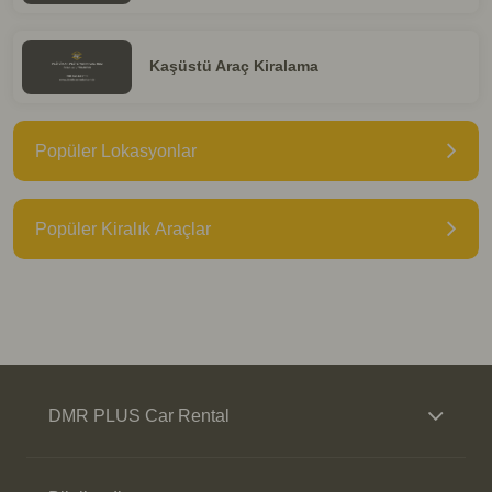
Kaşüstü Araç Kiralama
Popüler Lokasyonlar
Popüler Kiralık Araçlar
DMR PLUS Car Rental