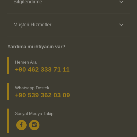
Bilgilendirme
Müşteri Hizmetleri
Yardıma mı ihtiyacın var?
Hemen Ara
+90 462 333 71 11
Whatsapp Destek
+90 539 362 03 09
Sosyal Medya Takip