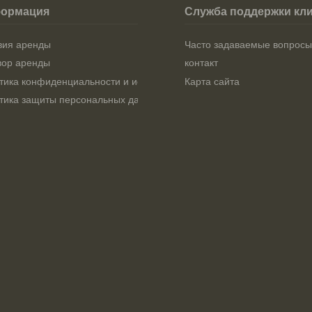
ормация
Служба поддержки кл
вия аренды
Часто задаваемые вопросы
вор аренды
контакт
тика конфиденциальности и использования файлов cookie
Карта сайта
тика защиты персональных данных