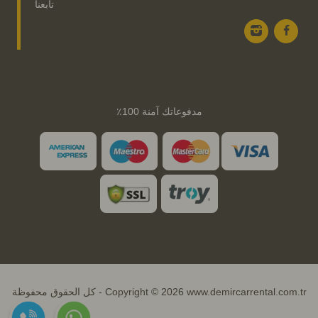
تابعنا
مدفوعاتك آمنة 100٪
Copyright © 2026 www.demircarrental.com.tr - كل الحقوق محفوظة