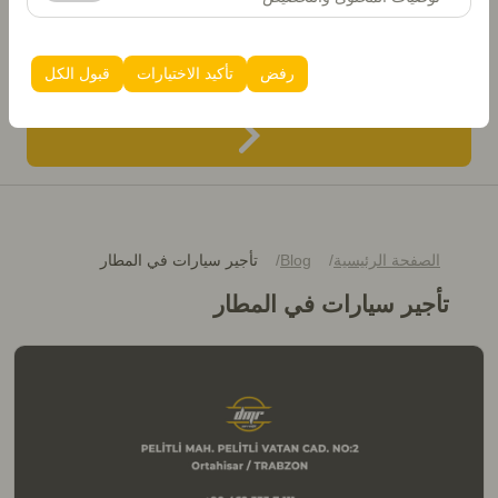
تاريخ العودة والوقت
الظهور، معدل النقر).
تُستخدم ملفات تعريف الارتباط هذه لضمان اتساق واستمرارية
تجربتك على المنصة من خلال حفظ إعدادات واجهة المستخدم،
08:00
رفض
تأكيد الاختيارات
قبول الكل
وتفضيلات اللغة، والإعدادات الأخرى.
الصفحة الرئيسية
Blog
تأجير سيارات في المطار
تأجير سيارات في المطار