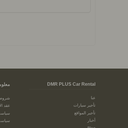
DMR PLUS Car Rental
معلوم
عنا
شروط ا
تأجير سيارات
عقد الإ
تأجير المواقع
سياسة 
أخبار
سياسة 
Blog