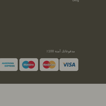
مدفوعاتك آمنة 100٪