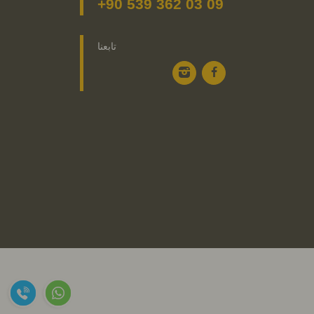
+90 539 362 03 09
تابعنا