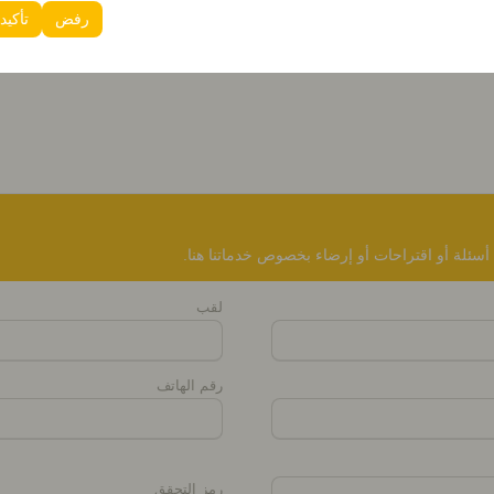
دات الأخرى.
رفض
تأكيد
أسئلة أو اقتراحات أو إرضاء بخصوص خدماتنا هنا.
لقب
رقم الهاتف
رمز التحقق