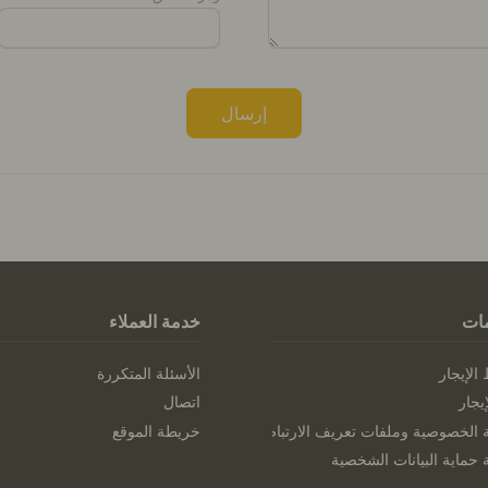
إرسال
ات
خدمة العملاء
لإيجار
الأسئلة المتكررة
يجار
اتصال
الخصوصية وملفات تعريف الارتباط
خريطة الموقع
حماية البيانات الشخصية